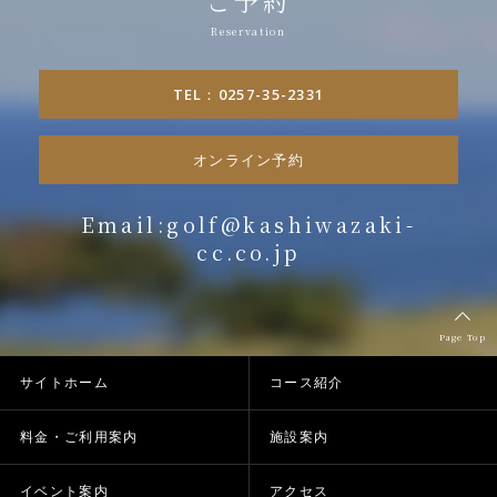
ご予約
TEL：0257-35-2331
オンライン予約
Email:golf@kashiwazaki-
cc.co.jp
Page Top
サイトホーム
コース紹介
料金・ご利用案内
施設案内
イベント案内
アクセス