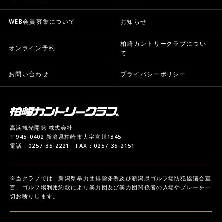
WEB会員募集について
お知らせ
柏崎カントリークラブについ
オンライン予約
て
お問い合わせ
プライバシーポリシー
高浜観光開発 株式会社
〒945-0402 新潟県柏崎市大字宮川1345
電話：0257-35-2221 FAX：0257-35-2151
※当クラブでは、新潟県暴力団排除条例及び新潟県ゴルフ場防犯協議会宣
言、ゴルフ場利用約款により暴力団及び暴力団関係者の入場やプレーを一
切お断りします。